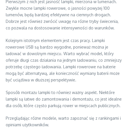
Pierwszym z nich jest jasność lampki, mierzona w lumenach.
Zwykle mocne lampki rowerowe, o jasności powyżej 100
lumenów, będą bardziej efektywne na ciemnych drogach.
Dobrze jest również zwrócić uwagę na różne tryby świecenia,
co pozwala na dostosowanie intensywności do warunków.
Kolejnym istotnym elementem jest czas pracy. Lampki
rowerowe USB są bardzo wygodne, ponieważ można je
ładować w dowolnym miejscu. Warto wybrać model, który
oferuje długi czas działania na jednym ładowaniu, co zmniejszy
potrzebę częstego ładowania. Lampki rowerowe na baterie
mogą być alternatywą, ale konieczność wymiany baterii może
być uciążliwa w dłuższej perspektywie.
Sposób montażu lampki to również ważny aspekt. Niektóre
lampki są łatwe do zamontowania i demontażu, co jest idealne
dla osób, które często parkują rower w miejscach publicznych.
Przeglądając różne modele, warto zapoznać się z rankingami i
opiniami użytkowników.