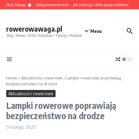
Przejdź do treści
Hot News
Rower i kolekcjonowanie kart – jak polaczyc dwie pasje rodzinne
Pozy
rowerowawaga.pl
Menu
Blog I Rower I MTB I Kolarstwo I Trening I Poradnik
Home
/
Aktualności rowerowe
/
Lampki rowerowe poprawiają
bezpieczeństwo na drodze
Aktualności rowerowe
Lampki rowerowe poprawiają
bezpieczeństwo na drodze
5 lutego, 2025