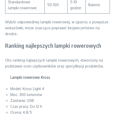
Standardowe
5-10
50-100
Baterie
lampki rowerowe
godzin
Wybór odpowiedniej lampki rowerowej, w oparciu o powyższe
wskazówki, może znacząco poprawić bezpieczeństwo na
drodze.
Ranking najlepszych lampki rowerowych
Oto ranking najlepszych lampki rowerowych, stworzony na
podstawie ocen użytkowników oraz specyfikacji produktów.
Lampki rowerowe Kross
Model: Kross Light 4
Moc: 300 lumenów
Zasilanie: USB
Czas pracy: Do 12 h
Ocena: 4.8/5