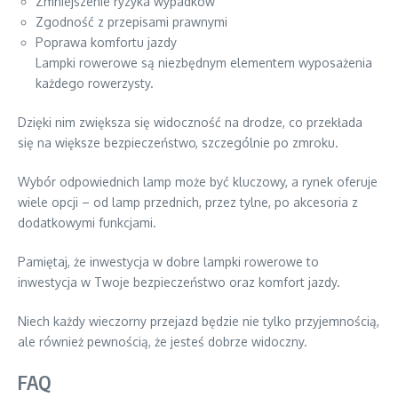
Zmniejszenie ryzyka wypadków
Zgodność z przepisami prawnymi
Poprawa komfortu jazdy
Lampki rowerowe są niezbędnym elementem wyposażenia
każdego rowerzysty.
Dzięki nim zwiększa się widoczność na drodze, co przekłada
się na większe bezpieczeństwo, szczególnie po zmroku.
Wybór odpowiednich lamp może być kluczowy, a rynek oferuje
wiele opcji – od lamp przednich, przez tylne, po akcesoria z
dodatkowymi funkcjami.
Pamiętaj, że inwestycja w dobre lampki rowerowe to
inwestycja w Twoje bezpieczeństwo oraz komfort jazdy.
Niech każdy wieczorny przejazd będzie nie tylko przyjemnością,
ale również pewnością, że jesteś dobrze widoczny.
FAQ