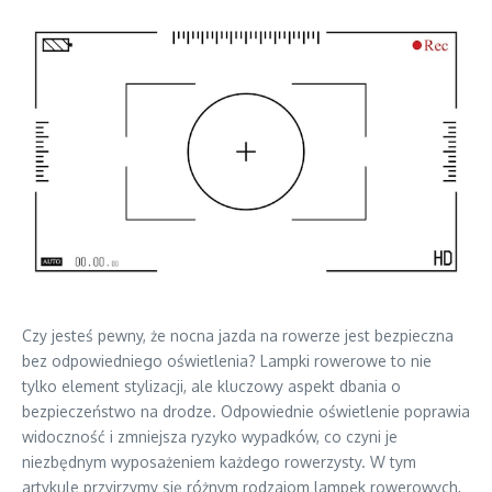
Czy jesteś pewny, że nocna jazda na rowerze jest bezpieczna
bez odpowiedniego oświetlenia? Lampki rowerowe to nie
tylko element stylizacji, ale kluczowy aspekt dbania o
bezpieczeństwo na drodze. Odpowiednie oświetlenie poprawia
widoczność i zmniejsza ryzyko wypadków, co czyni je
niezbędnym wyposażeniem każdego rowerzysty. W tym
artykule przyjrzymy się różnym rodzajom lampek rowerowych,