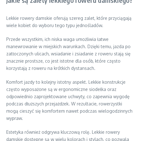
Lekkie rowery damskie oferują szereg zalet, które przyciągają
wiele kobiet do wyboru tego typu jednośladów.
Przede wszystkim, ich niska waga umożliwia łatwe
manewrowanie w miejskich warunkach. Dzięki temu, jazda po
zatłoczonych ulicach, wsiadanie i zsiadanie z roweru stają się
znacznie prostsze, co jest istotne dla osób, które często
korzystają z roweru na krótkich dystansach.
Komfort jazdy to kolejny istotny aspekt. Lekkie konstrukcje
często wyposażone są w ergonomiczne siodełka oraz
odpowiednio zaprojektowane uchwyty, co zapewnia wygodę
podczas dłuższych przejażdżek. W rezultacie, rowerzystki
mogą cieszyć się komfortem nawet podczas wielogodzinnych
wypraw.
Estetyka również odgrywa kluczową rolę. Lekkie rowery
damskie dostępne są w wielu kolorach i stylach, co pozwala