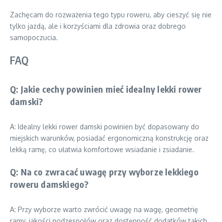
Zachęcam do rozważenia tego typu roweru, aby cieszyć się nie
tylko jazdą, ale i korzyściami dla zdrowia oraz dobrego
samopoczucia.
FAQ
Q: Jakie cechy powinien mieć idealny lekki rower
damski?
A: Idealny lekki rower damski powinien być dopasowany do
miejskich warunków, posiadać ergonomiczną konstrukcję oraz
lekką ramę, co ułatwia komfortowe wsiadanie i zsiadanie.
Q: Na co zwracać uwagę przy wyborze lekkiego
roweru damskiego?
A: Przy wyborze warto zwrócić uwagę na wagę, geometrię
ramy, jakości podzespołów oraz dostępność dodatków takich