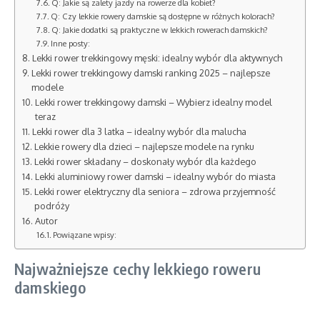
Q: Jakie są zalety jazdy na rowerze dla kobiet?
Q: Czy lekkie rowery damskie są dostępne w różnych kolorach?
Q: Jakie dodatki są praktyczne w lekkich rowerach damskich?
Inne posty:
Lekki rower trekkingowy męski: idealny wybór dla aktywnych
Lekki rower trekkingowy damski ranking 2025 – najlepsze
modele
Lekki rower trekkingowy damski – Wybierz idealny model
teraz
Lekki rower dla 3 latka – idealny wybór dla malucha
Lekkie rowery dla dzieci – najlepsze modele na rynku
Lekki rower składany – doskonały wybór dla każdego
Lekki aluminiowy rower damski – idealny wybór do miasta
Lekki rower elektryczny dla seniora – zdrowa przyjemność
podróży
Autor
Powiązane wpisy:
Najważniejsze cechy lekkiego roweru
damskiego