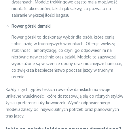
dystansach. Modele trekkingowe często mają możliwość
montażu akcesoriów, takich jak sakwy, co pozwala na
zabranie większej ilości bagażu.
Rower górski damski
Rower górski to doskonały wybór dla osób, które cenią
sobie jazdę w trudniejszych warunkach. Oferuje większą
stabilność i amortyzację, co czyni go odpowiednim na
nierówne nawierzchnie oraz szlaki. Modele te zazwyczaj
wyposażone są w szersze opony oraz mocniejsze hamulce,
co zwiększa bezpieczeństwo podczas jazdy w trudnym
terenie.
Każdy z tych typów lekkich rowerów damskich ma swoje
unikalne właściwości, które dostosowują się do różnych stylów
życia i preferencji użytkowniczek. Wybór odpowiedniego
modelu zależy od indywidualnych potrzeb oraz planowanych
tras jazdy.
Jakie są zalety lekkiego roweru damskiego?