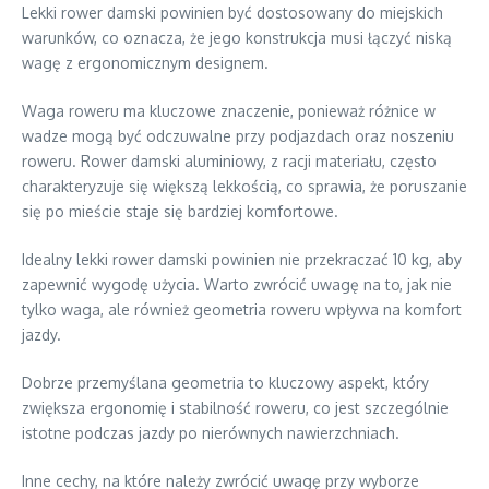
Lekki rower damski powinien być dostosowany do miejskich
warunków, co oznacza, że jego konstrukcja musi łączyć niską
wagę z ergonomicznym designem.
Waga roweru ma kluczowe znaczenie, ponieważ różnice w
wadze mogą być odczuwalne przy podjazdach oraz noszeniu
roweru. Rower damski aluminiowy, z racji materiału, często
charakteryzuje się większą lekkością, co sprawia, że poruszanie
się po mieście staje się bardziej komfortowe.
Idealny lekki rower damski powinien nie przekraczać 10 kg, aby
zapewnić wygodę użycia. Warto zwrócić uwagę na to, jak nie
tylko waga, ale również geometria roweru wpływa na komfort
jazdy.
Dobrze przemyślana geometria to kluczowy aspekt, który
zwiększa ergonomię i stabilność roweru, co jest szczególnie
istotne podczas jazdy po nierównych nawierzchniach.
Inne cechy, na które należy zwrócić uwagę przy wyborze