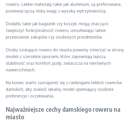
roweru. Lekkie materiały, takie jak aluminium, są preferowane,
ponieważ łączą niską wagę z wysoką wytrzymałością.
Dodatki, takie jak bagażnik czy koszyk, mogą znacząco
zwiększyć funkcjonalność roweru, umożliwiając łatwe
przewożenie zakupów czy osobistych przedmiotów.
Osoby szukające roweru do miasta powinny zmierzać w stronę
modeli z szerokimi oponami, które zapewniają lepszą
stabilność oraz komfort jazdy, zwłaszcza na nierównych
nawierzchniach.
Na koniec warto zaznajomić się z rankingami lekkich rowerów
damskich, aby znaleźć idealny model spełniający osobiste
preferencje i oczekiwania.
Najważniejsze cechy damskiego roweru na
miasto