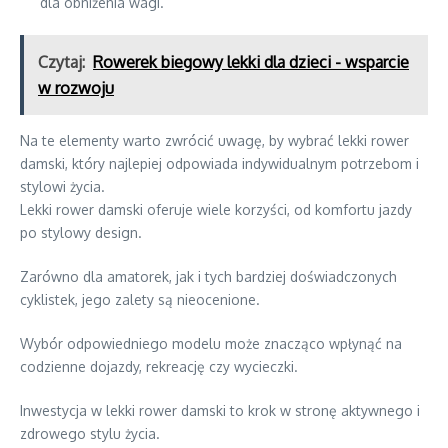
dla obniżenia wagi.
Czytaj:
Rowerek biegowy lekki dla dzieci - wsparcie
w rozwoju
Na te elementy warto zwrócić uwagę, by wybrać lekki rower
damski, który najlepiej odpowiada indywidualnym potrzebom i
stylowi życia.
Lekki rower damski oferuje wiele korzyści, od komfortu jazdy
po stylowy design.
Zarówno dla amatorek, jak i tych bardziej doświadczonych
cyklistek, jego zalety są nieocenione.
Wybór odpowiedniego modelu może znacząco wpłynąć na
codzienne dojazdy, rekreację czy wycieczki.
Inwestycja w lekki rower damski to krok w stronę aktywnego i
zdrowego stylu życia.