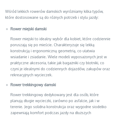
Wśród lekkich rowerów damskich wyróżniamy kilka typów,
które dostosowane są do różnych potrzeb i stylu jazdy:
Rower miejski damski
Rower miejski to idealny wybór dla kobiet, które codziennie
poruszają się po mieście. Charakteryzuje się lekką
konstrukcją i ergonomiczną geometrią, co ułatwia
wsiadanie i zsiadanie. Wiele modeli wyposażonych jest w
praktyczne akcesoria, takie jak bagażniki czy błotniki, co
czyni je idealnymi do codziennych dojazdów, zakupów oraz
rekreacyjnych wycieczek.
Rower trekkingowy damski
Rower trekkingowy dedykowany jest dla osób, które
planują długie wycieczki, zarówno po asfalcie, jak i w
terenie. Jego solidna konstrukcja oraz wygodne siodełko
zapewniają komfort podczas jazdy na dłuższych