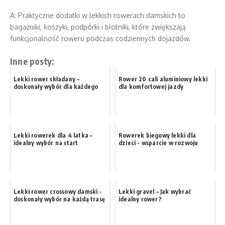
A: Praktyczne dodatki w lekkich rowerach damskich to
bagażniki, koszyki, podpórki i błotniki, które zwiększają
funkcjonalność roweru podczas codziennych dojazdów.
Inne posty:
Lekki rower składany –
Rower 20 cali aluminiowy lekki
doskonały wybór dla każdego
dla komfortowej jazdy
Lekki rowerek dla 4 latka –
Rowerek biegowy lekki dla
idealny wybór na start
dzieci - wsparcie w rozwoju
Lekki rower crossowy damski -
Lekki gravel – Jak wybrać
doskonały wybór na każdą trasę
idealny rower?