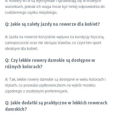
A: Rowery MTB są wytrzymałe i sprawdzają się w trudnych
warunkach, jednak ich waga może być mniej odpowiednia do
codziennego użytku miejskiego.
Q: Jakie są zalety jazdy na rowerze dla kobiet?
A: Jazda na rowerze korzystnie wpływa na kondycję fizyczną,
samopoczucie oraz nie obciąża stawów, co czyni ten sport
idealnym dla kobiet.
Q: Czy lekkie rowery damskie są dostępne w
różnych kolorach?
A: Tak, lekkie rowery damskie są dostępne w wielu kolorach i
stylach, co pozwala użytkowniczkom na wybór modelu
zgodnego z osobistymi preferencjami.
Q: Jakie dodatki są praktyczne w lekkich rowerach
damskich?