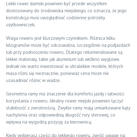
Lekki rower damski powinien być przede wszystkim
dostosowany do środowiska miejskiego, co oznacza, że jego
konstrukcja musi uwzględniać codzienne potrzeby
użytkowniczek.
Waga roweru jest kluczowym czynnikiem. Różnica kilku
kilogramów może być odczuwalna, szczególnie na podjazdach
lub przy podnoszeniu roweru. Dlatego rekomendowane są
lekkie materiały, takie jak aluminium lub włókno węglowe.
Jednak nie warto inwestować w ultralekkie modele, których
masa różni się nieznacznie, ponieważ cena może nie
uzasadniać różnic w wadze.
Geometria ramy ma znaczenie dla komfortu jazdy i łatwości
korzystania z roweru. Idealny rower miejski powinien łączyć
stabilność z zwrotnością. Zwykle ramy mają umiarkowane kąty
nachylenia oraz odpowiednią długość rury sterowej, co
wpływa na wygodną pozycję za kierownicą.
Kiedy wybierasz części do lekkiego roweru, zwróć uwagę na