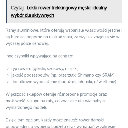
Czytaj:
Lekki rower trekkingowy męski: idealny
wybór dla aktywnych
Ramy aluminiowe, które oferują wspaniałe właściwości jezdne i
są bardziej odporne na uszkodzenia, zazwyczaj znajdują się w
wyższej półce cenowej.
Inne czynniki wpływające na cenę to:
typ roweru (górski, szosowy, miejski)
jakość podzespołów (np. przerzutki Shimano czy SRAM)
dodatkowe wyposażenie (bagażniki, błotniki, oświetlenie)
Większość sklepów oferuje różnorodne promocje oraz
możliwość zakupu na raty, co znacznie ułatwia nabycie
wymarzonego modelu.
Dzięki tym opcjom, każdy może znaleźć rower damski
odpowiedni do swojego budżetu oraz wymagań w zakresie