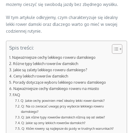
możemy cieszyć się swobodą jazdy bez zbędnego wysiłku.
W tym artykule odkryjemy, czym charakteryzuje się idealny
lekki rower damski oraz dlaczego warto go mieć w swojej
codziennej rutynie.
Spis treści:
Najważniejsze cechy lekkiego roweru damskiego
Różne typy lekkich rowerów damskich
Jakie są zalety lekkiego roweru damskiego?
Ceny lekkich rowerów damskich
Porady dotyczące wyboru lekkiego roweru damskiego
Najważniejsze cechy damskiego roweru na miasto
FAQ
Q: Jakie cechy powinien mieć idealny lekki rower damski?
Q: Na co zwracać uwagę przy wyborze lekkiego roweru
damskiego?
Q: Jak różne typy rowerów damskich różnią się od siebie?
Q: Jakie są ceny lekkich rowerów damskich?
Q: Które rowery są najlepsze do jazdy w trudnych warunkach?