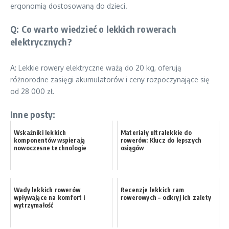
ergonomią dostosowaną do dzieci.
Q: Co warto wiedzieć o lekkich rowerach
elektrycznych?
A: Lekkie rowery elektryczne ważą do 20 kg, oferują
różnorodne zasięgi akumulatorów i ceny rozpoczynające się
od 28 000 zł.
Inne posty:
Wskaźniki lekkich
Materiały ultralekkie do
komponentów wspierają
rowerów: Klucz do lepszych
nowoczesne technologie
osiągów
Wady lekkich rowerów
Recenzje lekkich ram
wpływające na komfort i
rowerowych – odkryj ich zalety
wytrzymałość