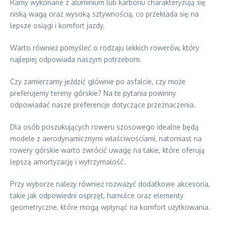
Ramy wykonane z aluminium lub karbonu charakteryzują się
niską wagą oraz wysoką sztywnością, co przekłada się na
lepsze osiągi i komfort jazdy.
Warto również pomyśleć o rodzaju lekkich rowerów, który
najlepiej odpowiada naszym potrzebom.
Czy zamierzamy jeździć głównie po asfalcie, czy może
preferujemy tereny górskie? Na te pytania powinny
odpowiadać nasze preferencje dotyczące przeznaczenia.
Dla osób poszukujących roweru szosowego idealne będą
modele z aerodynamicznymi właściwościami, natomiast na
rowery górskie warto zwrócić uwagę na takie, które oferują
lepszą amortyzację i wytrzymałość.
Przy wyborze należy również rozważyć dodatkowe akcesoria,
takie jak odpowiedni osprzęt, hamulce oraz elementy
geometryczne, które mogą wpłynąć na komfort użytkowania.