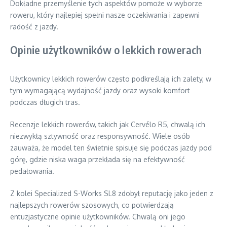
Dokładne przemyślenie tych aspektów pomoże w wyborze
roweru, który najlepiej spełni nasze oczekiwania i zapewni
radość z jazdy.
Opinie użytkowników o lekkich rowerach
Użytkownicy lekkich rowerów często podkreślają ich zalety, w
tym wymagającą wydajność jazdy oraz wysoki komfort
podczas długich tras.
Recenzje lekkich rowerów, takich jak Cervélo R5, chwalą ich
niezwykłą sztywność oraz responsywność. Wiele osób
zauważa, że model ten świetnie spisuje się podczas jazdy pod
górę, gdzie niska waga przekłada się na efektywność
pedałowania.
Z kolei Specialized S-Works SL8 zdobył reputację jako jeden z
najlepszych rowerów szosowych, co potwierdzają
entuzjastyczne opinie użytkowników. Chwalą oni jego