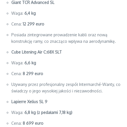
Giant TCR Advanced SL
Waga:
6,4 kg
Cena:
12 299 euro
Posiada zintegrowane prowadzenie kabli oraz nową
konstrukcję ramy, co znacząco wpływa na aerodynamikę.
Cube Litening Air C:68X SLT
Waga:
6,6 kg
Cena:
8 299 euro
Używany przez profesjonalny zespół Intermarché-Wanty, co
świadczy o jego wysokiej jakości i niezawodności.
Lapierre Xelius SL 9
Waga:
6,8 kg (z pedałami 7,18 kg)
Cena:
8 699 euro