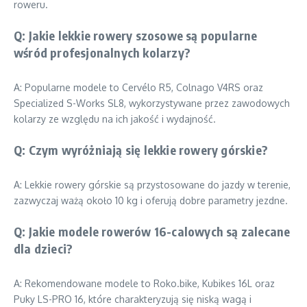
roweru.
Q: Jakie lekkie rowery szosowe są popularne
wśród profesjonalnych kolarzy?
A: Popularne modele to Cervélo R5, Colnago V4RS oraz
Specialized S-Works SL8, wykorzystywane przez zawodowych
kolarzy ze względu na ich jakość i wydajność.
Q: Czym wyróżniają się lekkie rowery górskie?
A: Lekkie rowery górskie są przystosowane do jazdy w terenie,
zazwyczaj ważą około 10 kg i oferują dobre parametry jezdne.
Q: Jakie modele rowerów 16-calowych są zalecane
dla dzieci?
A: Rekomendowane modele to Roko.bike, Kubikes 16L oraz
Puky LS-PRO 16, które charakteryzują się niską wagą i