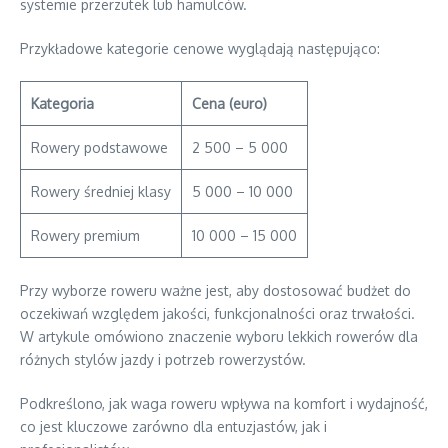
systemie przerzutek lub hamulców.
Przykładowe kategorie cenowe wyglądają następująco:
Kategoria
Cena (euro)
Rowery podstawowe
2 500 – 5 000
Rowery średniej klasy
5 000 – 10 000
Rowery premium
10 000 – 15 000
Przy wyborze roweru ważne jest, aby dostosować budżet do
oczekiwań względem jakości, funkcjonalności oraz trwałości.
W artykule omówiono znaczenie wyboru lekkich rowerów dla
różnych stylów jazdy i potrzeb rowerzystów.
Podkreślono, jak waga roweru wpływa na komfort i wydajność,
co jest kluczowe zarówno dla entuzjastów, jak i