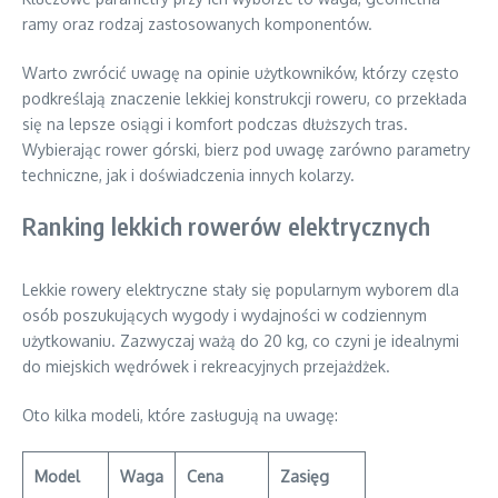
ramy oraz rodzaj zastosowanych komponentów.
Warto zwrócić uwagę na opinie użytkowników, którzy często
podkreślają znaczenie lekkiej konstrukcji roweru, co przekłada
się na lepsze osiągi i komfort podczas dłuższych tras.
Wybierając rower górski, bierz pod uwagę zarówno parametry
techniczne, jak i doświadczenia innych kolarzy.
Ranking lekkich rowerów elektrycznych
Lekkie rowery elektryczne stały się popularnym wyborem dla
osób poszukujących wygody i wydajności w codziennym
użytkowaniu. Zazwyczaj ważą do 20 kg, co czyni je idealnymi
do miejskich wędrówek i rekreacyjnych przejażdżek.
Oto kilka modeli, które zasługują na uwagę:
Model
Waga
Cena
Zasięg