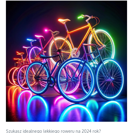
Szukasz idealnego lekkiego roweru na 2024 rok?