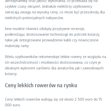
aerodynamikę oraz jakość wykonania, co przekłada się na
szybkie czasy okrążeń. Jednakże niektórzy użytkownicy
zwracają uwagę na wysoką cenę, co może być przeszkodą dla
niektórych potencjalnych nabywców.
Inne modele również zdobyły pozytywne recenzje,
podkreślając dostosowanie technologii do potrzeb kolarzy,
takie jak zintegrowane prowadzenie kabli czy nowoczesne
materiały ramy.
Wielu użytkowników rekomenduje lekkie rowery ze względu na
ich wszechstronność i możliwości dostosowania, co czyni je
idealnym wyborem zarówno dla amatorów, jak i zawodowych
kolarzy.
Ceny lekkich rowerów na rynku
Ceny lekkich rowerów wahają się od około 2 500 euro do 15
000 euro.