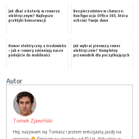
Jak dbać o baterię w rowerze
Bezpieczeństwo w chmurze:
elektrycznym? Najlepsze
Konfiguracja Office 365, która
praktyki konserwacji
ochroni Twoje dane
Rower elektryczny a środowisko
Jak wybrać pierwszy rower
– jak e-rowery zmieniają nasze
elektrycznie? Kompletny
podejście do mobilności
przewodnik dla początkujących
Autor
Tomek Zjawiński
Hej, nazywam się Tomasz i jestem entuzjastą jazdy na
rowerze
Śmigam na rowerku od 10 lat. Aktualnie w