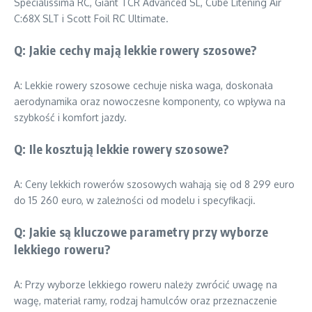
Specialissima RC, Giant TCR Advanced SL, Cube Litening Air
C:68X SLT i Scott Foil RC Ultimate.
Q: Jakie cechy mają lekkie rowery szosowe?
A: Lekkie rowery szosowe cechuje niska waga, doskonała
aerodynamika oraz nowoczesne komponenty, co wpływa na
szybkość i komfort jazdy.
Q: Ile kosztują lekkie rowery szosowe?
A: Ceny lekkich rowerów szosowych wahają się od 8 299 euro
do 15 260 euro, w zależności od modelu i specyfikacji.
Q: Jakie są kluczowe parametry przy wyborze
lekkiego roweru?
A: Przy wyborze lekkiego roweru należy zwrócić uwagę na
wagę, materiał ramy, rodzaj hamulców oraz przeznaczenie