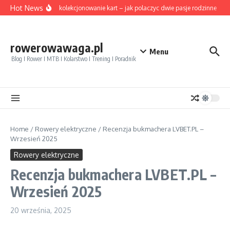
Przejdź do treści
Hot News
Rower i kolekcjonowanie kart – jak polaczyc dwie pasje rodzinne
Po
rowerowawaga.pl
Menu
Blog I Rower I MTB I Kolarstwo I Trening I Poradnik
Home
/
Rowery elektryczne
/
Recenzja bukmachera LVBET.PL –
Wrzesień 2025
Rowery elektryczne
Recenzja bukmachera LVBET.PL –
Wrzesień 2025
20 września, 2025