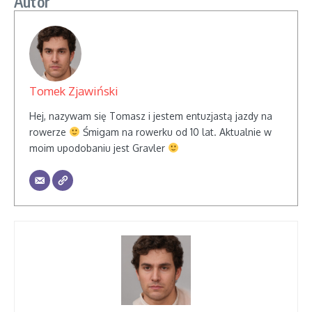
Autor
Tomek Zjawiński
Hej, nazywam się Tomasz i jestem entuzjastą jazdy na
rowerze
Śmigam na rowerku od 10 lat. Aktualnie w
moim upodobaniu jest Gravler