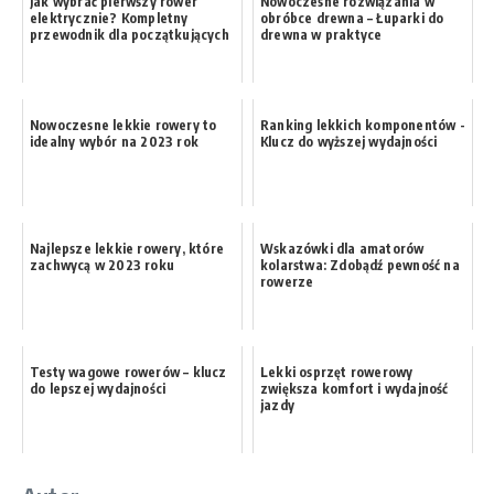
Jak wybrać pierwszy rower
Nowoczesne rozwiązania w
elektrycznie? Kompletny
obróbce drewna – Łuparki do
przewodnik dla początkujących
drewna w praktyce
Nowoczesne lekkie rowery to
Ranking lekkich komponentów -
idealny wybór na 2023 rok
Klucz do wyższej wydajności
Najlepsze lekkie rowery, które
Wskazówki dla amatorów
zachwycą w 2023 roku
kolarstwa: Zdobądź pewność na
rowerze
Testy wagowe rowerów – klucz
Lekki osprzęt rowerowy
do lepszej wydajności
zwiększa komfort i wydajność
jazdy