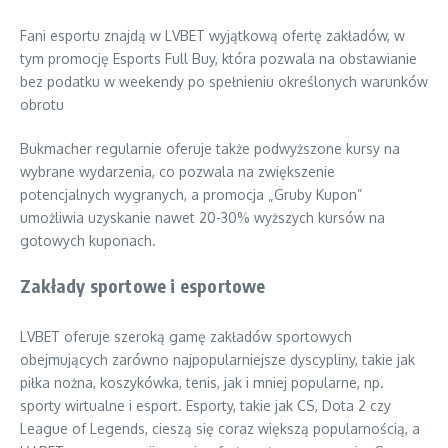
Fani esportu znajdą w LVBET wyjątkową ofertę zakładów, w
tym promocję Esports Full Buy, która pozwala na obstawianie
bez podatku w weekendy po spełnieniu określonych warunków
obrotu
Bukmacher regularnie oferuje także podwyższone kursy na
wybrane wydarzenia, co pozwala na zwiększenie
potencjalnych wygranych, a promocja „Gruby Kupon”
umożliwia uzyskanie nawet 20-30% wyższych kursów na
gotowych kuponach.
Zakłady sportowe i esportowe
LVBET oferuje szeroką gamę zakładów sportowych
obejmujących zarówno najpopularniejsze dyscypliny, takie jak
piłka nożna, koszykówka, tenis, jak i mniej popularne, np.
sporty wirtualne i esport. Esporty, takie jak CS, Dota 2 czy
League of Legends, cieszą się coraz większą popularnością, a