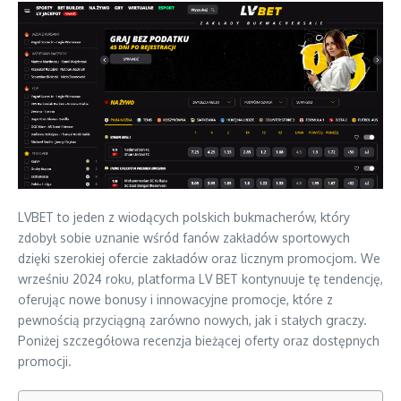
LVBET to jeden z wiodących polskich bukmacherów, który
zdobył sobie uznanie wśród fanów zakładów sportowych
dzięki szerokiej ofercie zakładów oraz licznym promocjom. We
wrześniu 2024 roku, platforma LV BET kontynuuje tę tendencję,
oferując nowe bonusy i innowacyjne promocje, które z
pewnością przyciągną zarówno nowych, jak i stałych graczy.
Poniżej szczegółowa recenzja bieżącej oferty oraz dostępnych
promocji.