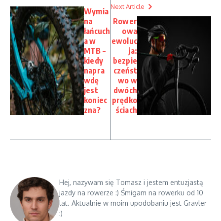
Next Article
Wymia
na
Rower
łańcuch
owa
a w
ewoluc
MTB –
ja:
kiedy
bezpie
napra
czeńst
wdę
wo w
jest
dwóch
koniec
prędko
zna?
ściach
Hej, nazywam się Tomasz i jestem entuzjastą
jazdy na rowerze :) Śmigam na rowerku od 10
lat. Aktualnie w moim upodobaniu jest Gravler
:)