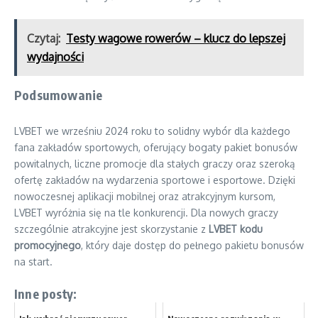
Czytaj:
Testy wagowe rowerów – klucz do lepszej
wydajności
Podsumowanie
LVBET we wrześniu 2024 roku to solidny wybór dla każdego
fana zakładów sportowych, oferujący bogaty pakiet bonusów
powitalnych, liczne promocje dla stałych graczy oraz szeroką
ofertę zakładów na wydarzenia sportowe i esportowe. Dzięki
nowoczesnej aplikacji mobilnej oraz atrakcyjnym kursom,
LVBET wyróżnia się na tle konkurencji. Dla nowych graczy
szczególnie atrakcyjne jest skorzystanie z
LVBET kodu
promocyjnego
, który daje dostęp do pełnego pakietu bonusów
na start.
Inne posty: