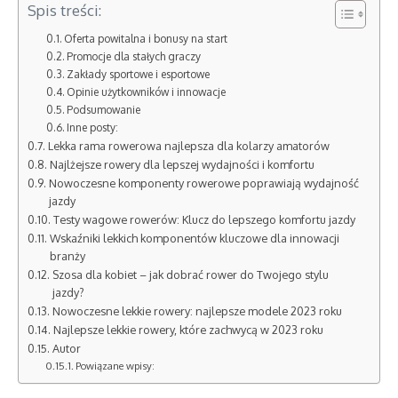
Spis treści:
Oferta powitalna i bonusy na start
Promocje dla stałych graczy
Zakłady sportowe i esportowe
Opinie użytkowników i innowacje
Podsumowanie
Inne posty:
Lekka rama rowerowa najlepsza dla kolarzy amatorów
Najlżejsze rowery dla lepszej wydajności i komfortu
Nowoczesne komponenty rowerowe poprawiają wydajność
jazdy
Testy wagowe rowerów: Klucz do lepszego komfortu jazdy
Wskaźniki lekkich komponentów kluczowe dla innowacji
branży
Szosa dla kobiet – jak dobrać rower do Twojego stylu
jazdy?
Nowoczesne lekkie rowery: najlepsze modele 2023 roku
Najlepsze lekkie rowery, które zachwycą w 2023 roku
Autor
Powiązane wpisy: