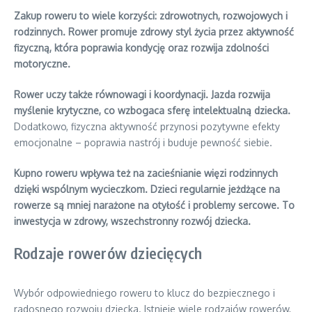
Zakup roweru to wiele korzyści: zdrowotnych, rozwojowych i
rodzinnych. Rower promuje zdrowy styl życia przez aktywność
fizyczną, która poprawia kondycję oraz rozwija zdolności
motoryczne.
Rower uczy także równowagi i koordynacji. Jazda rozwija
myślenie krytyczne, co wzbogaca sferę intelektualną dziecka.
Dodatkowo, fizyczna aktywność przynosi pozytywne efekty
emocjonalne – poprawia nastrój i buduje pewność siebie.
Kupno roweru wpływa też na zacieśnianie więzi rodzinnych
dzięki wspólnym wycieczkom. Dzieci regularnie jeżdżące na
rowerze są mniej narażone na otyłość i problemy sercowe. To
inwestycja w zdrowy, wszechstronny rozwój dziecka.
Rodzaje rowerów dziecięcych
Wybór odpowiedniego roweru to klucz do bezpiecznego i
radosnego rozwoju dziecka. Istnieje wiele rodzajów rowerów,