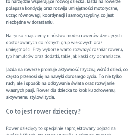
to narzędzie wspierające rozwój dziecka. Jazda na rowerze
polepsza kondycję oraz rozwija umiejętności motoryczne,
ucząc równowagi, koordynacji i samodyscypliny, co jest
niezbędne w dorastaniu.
Na rynku znajdziemy mnóstwo modeli rowerów dziecięcych,
dostosowanych do różnych grup wiekowych oraz
umiejętności. Przy wyborze warto rozważyć rozmiar roweru,
typ hamulców oraz dodatki, takie jak kaski czy ochraniacze.
Jazda na rowerze promuje aktywność fizyczną wśród dzieci, co
często przenosi się na nawyki dorosłego życia. To nie tylko
ruch, ale i sposób na odkrywanie świata oraz rozwijanie
własnych pasji. Rower dla dziecka to krok ku zdrowemu,
aktywnemu stylowi życia.
Co to jest rower dziecięcy?
Rower dziecięcy to specjalnie zaprojektowany pojazd na