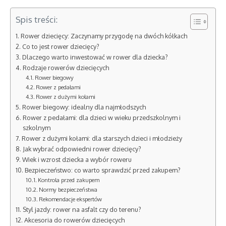
Spis treści:
Rower dziecięcy: Zaczynamy przygodę na dwóch kółkach
Co to jest rower dziecięcy?
Dlaczego warto inwestować w rower dla dziecka?
Rodzaje rowerów dziecięcych
Rower biegowy
Rower z pedałami
Rower z dużymi kołami
Rower biegowy: idealny dla najmłodszych
Rower z pedałami: dla dzieci w wieku przedszkolnym i
szkolnym
Rower z dużymi kołami: dla starszych dzieci i młodzieży
Jak wybrać odpowiedni rower dziecięcy?
Wiek i wzrost dziecka a wybór roweru
Bezpieczeństwo: co warto sprawdzić przed zakupem?
Kontrola przed zakupem
Normy bezpieczeństwa
Rekomendacje ekspertów
Styl jazdy: rower na asfalt czy do terenu?
Akcesoria do rowerów dziecięcych