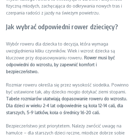
fizyczną młodych, zachęcająca do odkrywania nowych tras i
czerpania radości z jazdy na świeżym powietrzu.
Jak wybrać odpowiedni rower dziecięcy?
Wybór roweru dla dziecka to decyzja, która wymaga
uwzględnienia kilku czynników. Wiek i wzrost dziecka są
kluczowe przy dopasowywaniu roweru.
Rower musi być
odpowiedni do wzrostu, by zapewnić komfort i
bezpieczeństwo.
Rozmiar roweru określa się przez wysokość siodełka. Powinno
być ustawione tak, aby dziecko mogło dotykać ziemi stopami.
Tabele rozmiarów ułatwiają dopasowanie roweru do wzrostu.
Dla dzieci w wieku 2-4 lat odpowiednie są koła 12-14 cali, dla
starszych, 5-9 latków, koła o średnicy 16-20 cali.
Bezpieczeństwo jest priorytetem. Należy zwrócić uwagę na
hamulce – dla starszych dzieci ręczne, młodsze dobrze sobie