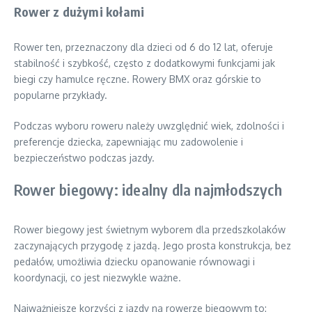
Rower z dużymi kołami
Rower ten, przeznaczony dla dzieci od 6 do 12 lat, oferuje
stabilność i szybkość, często z dodatkowymi funkcjami jak
biegi czy hamulce ręczne. Rowery BMX oraz górskie to
popularne przykłady.
Podczas wyboru roweru należy uwzględnić wiek, zdolności i
preferencje dziecka, zapewniając mu zadowolenie i
bezpieczeństwo podczas jazdy.
Rower biegowy: idealny dla najmłodszych
Rower biegowy jest świetnym wyborem dla przedszkolaków
zaczynających przygodę z jazdą. Jego prosta konstrukcja, bez
pedałów, umożliwia dziecku opanowanie równowagi i
koordynacji, co jest niezwykle ważne.
Najważniejsze korzyści z jazdy na rowerze biegowym to: