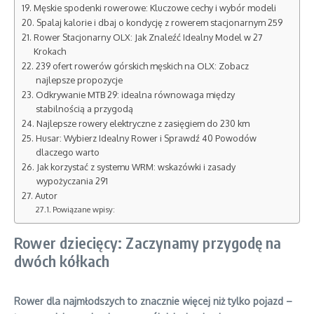
Męskie spodenki rowerowe: Kluczowe cechy i wybór modeli
Spalaj kalorie i dbaj o kondycję z rowerem stacjonarnym 259
Rower Stacjonarny OLX: Jak Znaleźć Idealny Model w 27
Krokach
239 ofert rowerów górskich męskich na OLX: Zobacz
najlepsze propozycje
Odkrywanie MTB 29: idealna równowaga między
stabilnością a przygodą
Najlepsze rowery elektryczne z zasięgiem do 230 km
Husar: Wybierz Idealny Rower i Sprawdź 40 Powodów
dlaczego warto
Jak korzystać z systemu WRM: wskazówki i zasady
wypożyczania 291
Autor
Powiązane wpisy:
Rower dziecięcy: Zaczynamy przygodę na
dwóch kółkach
Rower dla najmłodszych to znacznie więcej niż tylko pojazd –