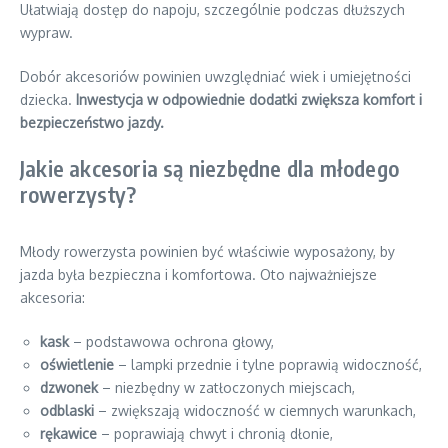
Ułatwiają dostęp do napoju, szczególnie podczas dłuższych
wypraw.
Dobór akcesoriów powinien uwzględniać wiek i umiejętności
dziecka.
Inwestycja w odpowiednie dodatki zwiększa komfort i
bezpieczeństwo jazdy.
Jakie akcesoria są niezbędne dla młodego
rowerzysty?
Młody rowerzysta powinien być właściwie wyposażony, by
jazda była bezpieczna i komfortowa. Oto najważniejsze
akcesoria:
kask
– podstawowa ochrona głowy,
oświetlenie
– lampki przednie i tylne poprawią widoczność,
dzwonek
– niezbędny w zatłoczonych miejscach,
odblaski
– zwiększają widoczność w ciemnych warunkach,
rękawice
– poprawiają chwyt i chronią dłonie,