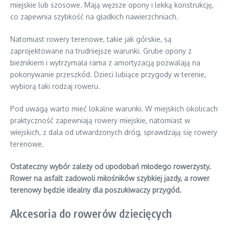
miejskie lub szosowe. Mają węższe opony i lekką konstrukcję,
co zapewnia szybkość na gładkich nawierzchniach.
Natomiast rowery terenowe, takie jak górskie, są
zaprojektowane na trudniejsze warunki. Grube opony z
bieżnikiem i wytrzymała rama z amortyzacją pozwalają na
pokonywanie przeszkód. Dzieci lubiące przygody w terenie,
wybiorą taki rodzaj roweru.
Pod uwagą warto mieć lokalne warunki. W miejskich okolicach
praktyczność zapewniają rowery miejskie, natomiast w
wiejskich, z dala od utwardzonych dróg, sprawdzają się rowery
terenowe.
Ostateczny wybór zależy od upodobań młodego rowerzysty.
Rower na asfalt zadowoli miłośników szybkiej jazdy, a rower
terenowy będzie idealny dla poszukiwaczy przygód.
Akcesoria do rowerów dziecięcych