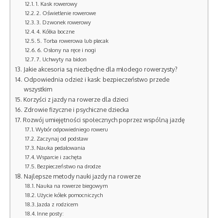
1. Kask rowerowy
2. Oświetlenie rowerowe
3. Dzwonek rowerowy
4. Kółka boczne
5. Torba rowerowa lub plecak
6. Osłony na ręce i nogi
7. Uchwyty na bidon
Jakie akcesoria są niezbędne dla młodego rowerzysty?
Odpowiednia odzież i kask: bezpieczeństwo przede
wszystkim
Korzyści z jazdy na rowerze dla dzieci
Zdrowie fizyczne i psychiczne dziecka
Rozwój umiejętności społecznych poprzez wspólną jazdę
Wybór odpowiedniego roweru
Zaczynaj od podstaw
Nauka pedałowania
Wsparcie i zachęta
Bezpieczeństwo na drodze
Najlepsze metody nauki jazdy na rowerze
Nauka na rowerze biegowym
Użycie kółek pomocniczych
Jazda z rodzicem
Inne posty: