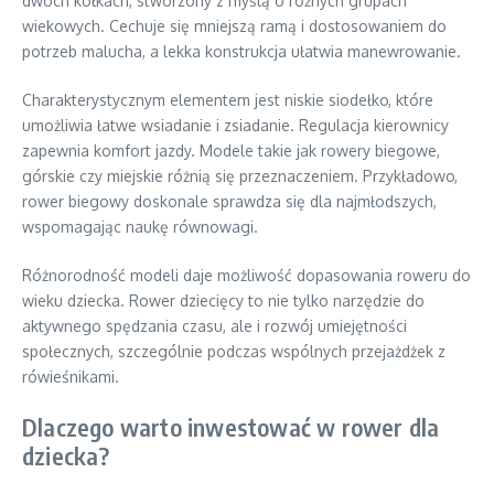
dwóch kółkach, stworzony z myślą o różnych grupach
wiekowych. Cechuje się mniejszą ramą i dostosowaniem do
potrzeb malucha, a lekka konstrukcja ułatwia manewrowanie.
Charakterystycznym elementem jest niskie siodełko, które
umożliwia łatwe wsiadanie i zsiadanie. Regulacja kierownicy
zapewnia komfort jazdy. Modele takie jak rowery biegowe,
górskie czy miejskie różnią się przeznaczeniem. Przykładowo,
rower biegowy doskonale sprawdza się dla najmłodszych,
wspomagając naukę równowagi.
Różnorodność modeli daje możliwość dopasowania roweru do
wieku dziecka. Rower dziecięcy to nie tylko narzędzie do
aktywnego spędzania czasu, ale i rozwój umiejętności
społecznych, szczególnie podczas wspólnych przejażdżek z
rówieśnikami.
Dlaczego warto inwestować w rower dla
dziecka?