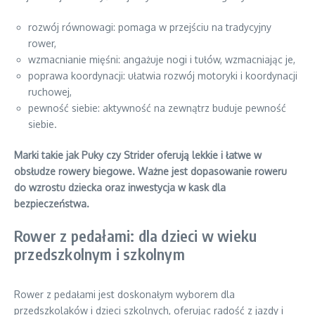
rozwój równowagi: pomaga w przejściu na tradycyjny
rower,
wzmacnianie mięśni: angażuje nogi i tułów, wzmacniając je,
poprawa koordynacji: ułatwia rozwój motoryki i koordynacji
ruchowej,
pewność siebie: aktywność na zewnątrz buduje pewność
siebie.
Marki takie jak Puky czy Strider oferują lekkie i łatwe w
obsłudze rowery biegowe. Ważne jest dopasowanie roweru
do wzrostu dziecka oraz inwestycja w kask dla
bezpieczeństwa.
Rower z pedałami: dla dzieci w wieku
przedszkolnym i szkolnym
Rower z pedałami jest doskonałym wyborem dla
przedszkolaków i dzieci szkolnych, oferując radość z jazdy i