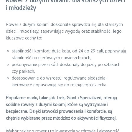
i młodzieży
Rower z dużymi kołami doskonale sprawdza się dla starszych
dzieci i młodzieży, zapewniając wygodę oraz stabilność. Jego
kluczowe cechy to:
stabilność i komfort: duże koła, od 24 do 29 cali, poprawiają
stabilność na nierównych nawierzchniach,
pokonywanie przeszkód: doskonały do jazdy po szlakach
czy parkach,
dostosowanie do wzrostu: regulowane siedzenia i
kierownice dopasowują się do rosnącego dziecka.
Popularne marki, takie jak Trek, Giant i Specialized, oferują
solidne rowery z dużymi kołami, które są wytrzymałe i
bezpieczne. Dzięki łatwości prowadzenia i komforcie, są
chętnie wybierane przez młodzież do aktywności fizycznej.
Wybór takiego roweru to inwestycja w zdrowie i aktywność