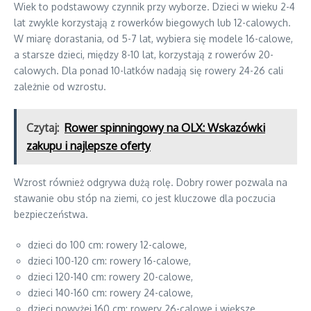
Wiek to podstawowy czynnik przy wyborze. Dzieci w wieku 2-4
lat zwykle korzystają z rowerków biegowych lub 12-calowych.
W miarę dorastania, od 5-7 lat, wybiera się modele 16-calowe,
a starsze dzieci, między 8-10 lat, korzystają z rowerów 20-
calowych. Dla ponad 10-latków nadają się rowery 24-26 cali
zależnie od wzrostu.
Czytaj:
Rower spinningowy na OLX: Wskazówki
zakupu i najlepsze oferty
Wzrost również odgrywa dużą rolę. Dobry rower pozwala na
stawanie obu stóp na ziemi, co jest kluczowe dla poczucia
bezpieczeństwa.
dzieci do 100 cm: rowery 12-calowe,
dzieci 100-120 cm: rowery 16-calowe,
dzieci 120-140 cm: rowery 20-calowe,
dzieci 140-160 cm: rowery 24-calowe,
dzieci powyżej 160 cm: rowery 26-calowe i większe.