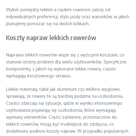
Wybór pomiędzy lekkim a ciężkim rowerem zależy od
indywidualnych preferencji, stylu jazdy oraz warunków, w jakich
planujemy poruszać się na dwóch kółkach.
Koszty napraw lekkich rowerów
Naprawa lekkich rowerów wiąże się z wyższymi kosztami, co
stanowi istotny problem dla wielu użytkowników. Specyficzne
komponenty, z jakich są wykonane lekkie rowery, często
wymagają kosztownego serwisu.
Lekkie materiały, takie jak aluminium czy włókno węglowe,
sprawiają, że rowery te są bardziej podatne na uszkodzenia.
Często zdarzają się sytuacje, gdzie w wyniku intensywnego
użytkowania pojawiają się uszkodzenia, które wymagają
wymiany elementów. Części zamienne, przeznaczone do
lekkich rowerów, mogą być trudniejsze do zdobycia, co
dodatkowo podnosi koszty napraw. W przypadku popularnych