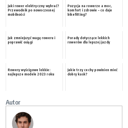
Jaki rower elektryczny wybrać?
Pozycja na rowerze a moc,
Przewodnik po nowoczesnej
komfort i zdrowie – co daje
mobilności
bikefitting?
Jak zmniejszyć wagę roweru i
Porady dotyczące lekkich
poprawić osiągi
rowerów dla lepszej jazdy
Rowery wyścigowe lekkie:
Jakie trzy cechy powinien mieć
najlepsze modele 2023 roku
dobry kask?
Autor