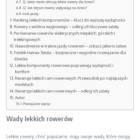
Q: Jakie marki oferują lekkie rowery dla dzieci?
Q: Jak lżejsze rowery wpływają na dzieci?
Inne posty:
Ranking lekkich komponentów – Klucz do wyższej wydajności
Rowery z włókna węglowego – odkryj ich kluczowe zalety
Porównanie rowerów elektrycznych miejskich, górskich i
trekkingowych
Nawodnienie w trakcie jazdy rowerem – zobacz jakie to łatwe
Fotelik Hamax Siesta – bezpieczne i wygodne rozwiązanie dla
dziecka
Lekkie komponenty rowerowe poprawiają wydajność i
komfort
Recenzje lekkich ram rowerowych: Przewodnik po najlepszych
modelach
Recenzje lekkich ram rowerowych – odkryj ich zalety
Autor
Powiązane wpisy:
Wady lekkich rowerów
Lekkie rowery, choć popularne, mają swoje wady, które mogą