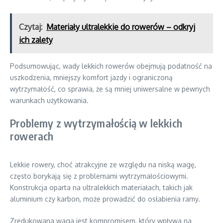
Czytaj:
Materiały ultralekkie do rowerów – odkryj
ich zalety
Podsumowując, wady lekkich rowerów obejmują podatność na
uszkodzenia, mniejszy komfort jazdy i ograniczoną
wytrzymałość, co sprawia, że są mniej uniwersalne w pewnych
warunkach użytkowania.
Problemy z wytrzymałością w lekkich
rowerach
Lekkie rowery, choć atrakcyjne ze względu na niską wagę,
często borykają się z problemami wytrzymałościowymi.
Konstrukcja oparta na ultralekkich materiałach, takich jak
aluminium czy karbon, może prowadzić do osłabienia ramy.
Zredukowana waga jest kompromisem, który wpływa na