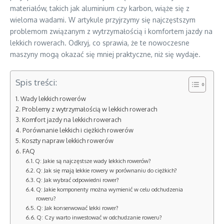
materiałów, takich jak aluminium czy karbon, wiąże się z
wieloma wadami. W artykule przyjrzymy się najczęstszym
problemom związanym z wytrzymałością i komfortem jazdy na
lekkich rowerach. Odkryj, co sprawia, że te nowoczesne
maszyny mogą okazać się mniej praktyczne, niż się wydaje.
Spis treści:
Wady lekkich rowerów
Problemy z wytrzymałością w lekkich rowerach
Komfort jazdy na lekkich rowerach
Porównanie lekkich i ciężkich rowerów
Koszty napraw lekkich rowerów
FAQ
Q: Jakie są najczęstsze wady lekkich rowerów?
Q: Jak się mają lekkie rowery w porównaniu do ciężkich?
Q: Jak wybrać odpowiedni rower?
Q: Jakie komponenty można wymienić w celu odchudzenia
roweru?
Q: Jak konserwować lekki rower?
Q: Czy warto inwestować w odchudzanie roweru?