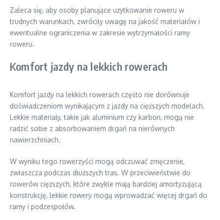
Zaleca się, aby osoby planujące użytkowanie roweru w
trudnych warunkach, zwróciły uwagę na jakość materiałów i
ewentualne ograniczenia w zakresie wytrzymałości ramy
roweru.
Komfort jazdy na lekkich rowerach
Komfort jazdy na lekkich rowerach często nie dorównuje
doświadczeniom wynikającym z jazdy na cięższych modelach.
Lekkie materiały, takie jak aluminium czy karbon, mogą nie
radzić sobie z absorbowaniem drgań na nierównych
nawierzchniach.
W wyniku tego rowerzyści mogą odczuwać zmęczenie,
zwłaszcza podczas dłuższych tras. W przeciwieństwie do
rowerów cięższych, które zwykle mają bardziej amortyzującą
konstrukcję, lekkie rowery mogą wprowadzać więcej drgań do
ramy i podzespołów.