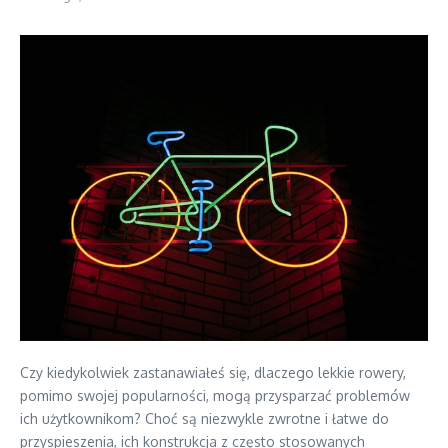
Czy kiedykolwiek zastanawiałeś się, dlaczego lekkie rowery,
pomimo swojej popularności, mogą przysparzać problemów
ich użytkownikom? Choć są niezwykle zwrotne i łatwe do
przyspieszenia, ich konstrukcja z często stosowanych