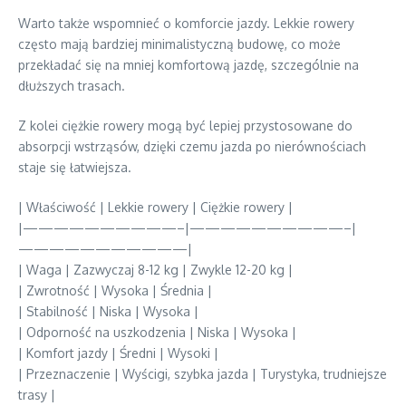
Warto także wspomnieć o komforcie jazdy. Lekkie rowery
często mają bardziej minimalistyczną budowę, co może
przekładać się na mniej komfortową jazdę, szczególnie na
dłuższych trasach.
Z kolei ciężkie rowery mogą być lepiej przystosowane do
absorpcji wstrząsów, dzięki czemu jazda po nierównościach
staje się łatwiejsza.
| Właściwość | Lekkie rowery | Ciężkie rowery |
|——————————–|——————————–|
———————————|
| Waga | Zazwyczaj 8-12 kg | Zwykle 12-20 kg |
| Zwrotność | Wysoka | Średnia |
| Stabilność | Niska | Wysoka |
| Odporność na uszkodzenia | Niska | Wysoka |
| Komfort jazdy | Średni | Wysoki |
| Przeznaczenie | Wyścigi, szybka jazda | Turystyka, trudniejsze
trasy |