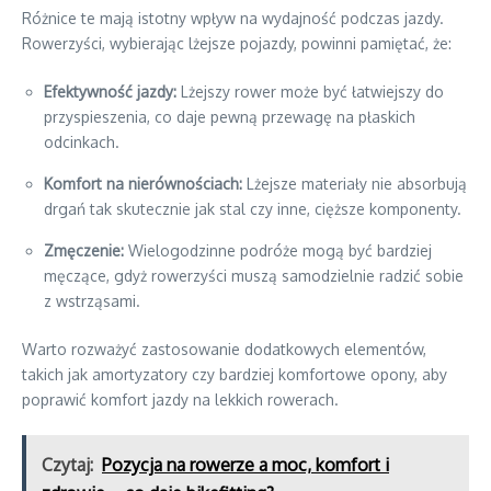
Różnice te mają istotny wpływ na wydajność podczas jazdy.
Rowerzyści, wybierając lżejsze pojazdy, powinni pamiętać, że:
Efektywność jazdy:
Lżejszy rower może być łatwiejszy do
przyspieszenia, co daje pewną przewagę na płaskich
odcinkach.
Komfort na nierównościach:
Lżejsze materiały nie absorbują
drgań tak skutecznie jak stal czy inne, cięższe komponenty.
Zmęczenie:
Wielogodzinne podróże mogą być bardziej
męczące, gdyż rowerzyści muszą samodzielnie radzić sobie
z wstrząsami.
Warto rozważyć zastosowanie dodatkowych elementów,
takich jak amortyzatory czy bardziej komfortowe opony, aby
poprawić komfort jazdy na lekkich rowerach.
Czytaj:
Pozycja na rowerze a moc, komfort i