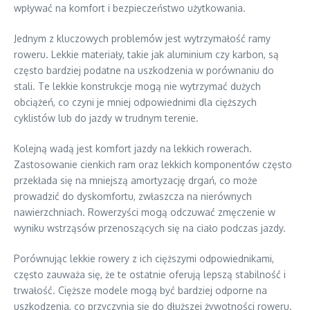
wpływać na komfort i bezpieczeństwo użytkowania.
Jednym z kluczowych problemów jest wytrzymałość ramy
roweru. Lekkie materiały, takie jak aluminium czy karbon, są
często bardziej podatne na uszkodzenia w porównaniu do
stali. Te lekkie konstrukcje mogą nie wytrzymać dużych
obciążeń, co czyni je mniej odpowiednimi dla cięższych
cyklistów lub do jazdy w trudnym terenie.
Kolejną wadą jest komfort jazdy na lekkich rowerach.
Zastosowanie cienkich ram oraz lekkich komponentów często
przekłada się na mniejszą amortyzację drgań, co może
prowadzić do dyskomfortu, zwłaszcza na nierównych
nawierzchniach. Rowerzyści mogą odczuwać zmęczenie w
wyniku wstrząsów przenoszących się na ciało podczas jazdy.
Porównując lekkie rowery z ich cięższymi odpowiednikami,
często zauważa się, że te ostatnie oferują lepszą stabilność i
trwałość. Cięższe modele mogą być bardziej odporne na
uszkodzenia, co przyczynia się do dłuższej żywotności roweru.