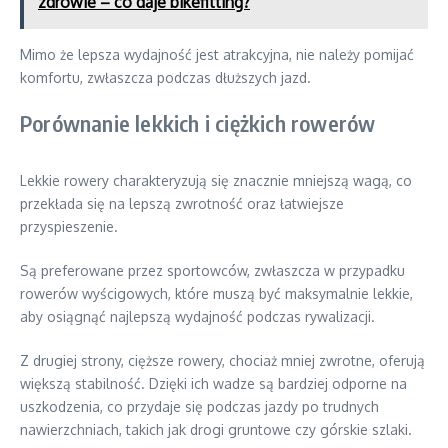
zdrowie – co daje bikefitting?
Mimo że lepsza wydajność jest atrakcyjna, nie należy pomijać
komfortu, zwłaszcza podczas dłuższych jazd.
Porównanie lekkich i ciężkich rowerów
Lekkie rowery charakteryzują się znacznie mniejszą wagą, co
przekłada się na lepszą zwrotność oraz łatwiejsze
przyspieszenie.
Są preferowane przez sportowców, zwłaszcza w przypadku
rowerów wyścigowych, które muszą być maksymalnie lekkie,
aby osiągnąć najlepszą wydajność podczas rywalizacji.
Z drugiej strony, cięższe rowery, chociaż mniej zwrotne, oferują
większą stabilność. Dzięki ich wadze są bardziej odporne na
uszkodzenia, co przydaje się podczas jazdy po trudnych
nawierzchniach, takich jak drogi gruntowe czy górskie szlaki.